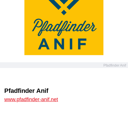
Pfadfinder Anif
Pfadfinder Anif
www.pfadfinder-anif.net