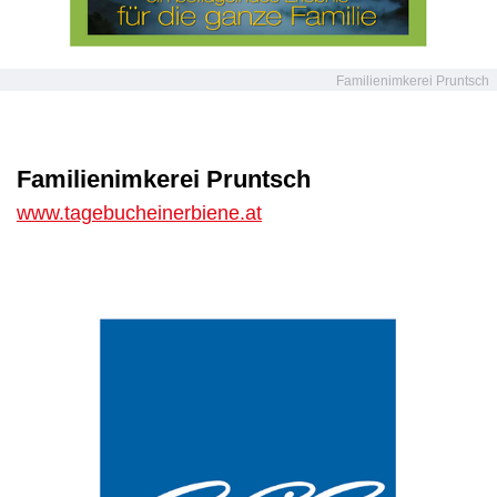
Familienimkerei Pruntsch
Familienimkerei Pruntsch
www.tagebucheinerbiene.at