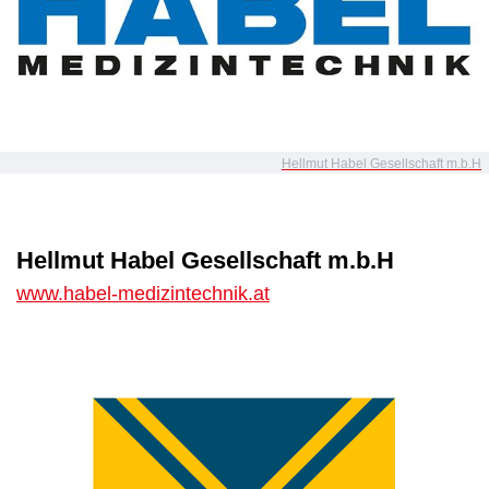
Hellmut Habel Gesellschaft m.b.H
Hellmut Habel Gesellschaft m.b.H
www.habel-medizintechnik.at